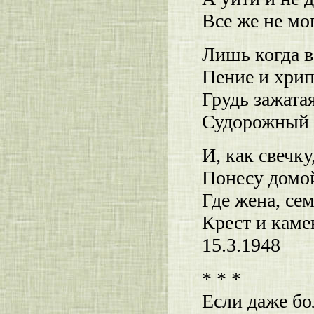
Все же не мог
Лишь когда в
Пение и хрип
Грудь зажата
Судорожный 
И, как свечку
Понесу домо
Где жена, се
Крест и каме
15.3.1948
* * *
Если даже бо