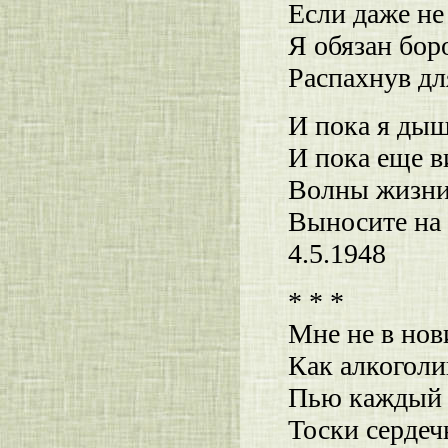
Если даже не 
Я обязан бор
Распахнув дл
И пока я дыш
И пока еще в
Волны жизни
Выносите на 
4.5.1948
* * *
Мне не в нов
Как алкоголи
Пью каждый 
Тоски сердеч