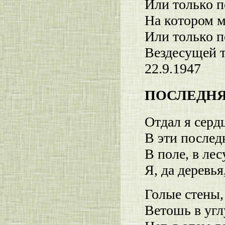
Или только п
На котором 
Или только 
Вездесущей 
22.9.1947
ПОСЛЕДНЯ
Отдал я серд
В эти послед
В поле, в ле
Я, да деревья
Голые стены,
Ветошь в углу