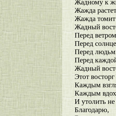
Жадному к ж
Жажда растет
Жажда томит
Жадный вост
Перед ветром
Перед солнце
Перед людьми
Перед каждо
Жадный вост
Этот восторг
Каждым взгл
Каждым вдох
И утолить не
Благодарю,