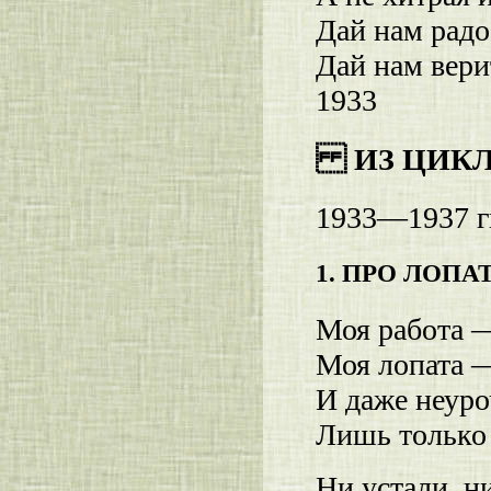
Дай нам радо
Дай нам вери
1933
ИЗ ЦИКЛА
1933—1937 гг
1. ПРО ЛОПА
Моя работа —
Моя лопата 
И даже неуро
Лишь только 
Ни устали, н