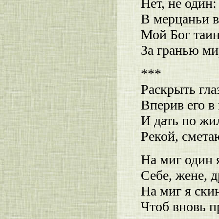
Нет, не один:
В мерцаньи 
Мой Бог таи
За гранью ми
***
Раскрыть глаз
Вперив его в
И дать по жи
Рекой, смета
На миг один 
Себе, жене, д
На миг я ски
Чтоб вновь п