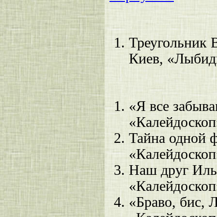
Треугольник 
Киев, «Лыбидь
«Я все забыва
«Калейдоскоп»
Тайна одной 
«Калейдоскоп»
Наш друг Иль
«Калейдоскоп»
«Браво, бис, 