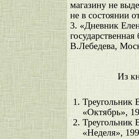
магазину не выде
не в состоянии о
3.
«Дневник Елен
государственная 
В.Лебедева, Моск
Из к
Треугольник В
«Октябрь», 19
Треугольник 
«Неделя», 199