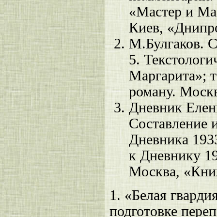
«Мастер и Ма
Киев, «Днипр
М.Булгаков. С
5. Текстологи
Маргарита»; 
роману. Москв
Дневник Елены
Составление и
Дневника 193
к Дневнику 1
Москва, «Кни
1.
«Белая гвардия
подготовке переп