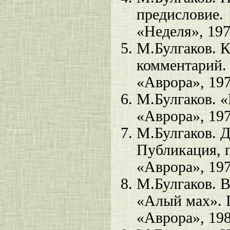
предисловие.
«Неделя», 197
М.Булгаков. К
комментарий.
«Аврора», 19
М.Булгаков. «
«Аврора», 19
М.Булгаков. Д
Публикация, 
«Аврора», 19
М.Булгаков. В
«Алый мах». 
«Аврора», 19