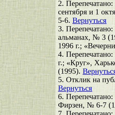
2.
Перепечатано: 
сентября и 1 окт
5-6.
Вернуться
3.
Перепечатано:
альманах, № 3 (1
1996 г.; «Вечерн
4.
Перепечатано: 
г.; «Круг», Харь
(1995).
Вернутьс
5.
Отклик на публ
Вернуться
6.
Перепечатано: 
Фирзен, № 6-7 (1
7.
Перепечатано: