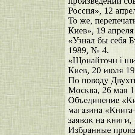
произведений сов
Россия», 12 апрел
То же, перепечат
Киев», 19 апреля
«Узнал бы себя Б
1989, № 4.
«Щонайточн і ший
Киев, 20 июля 19
По поводу Двухт
Москва, 26 мая 1
Объединение «Ки
магазина «Книга
заявок на книги
Избранные произ