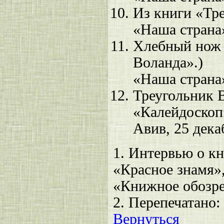
Из книги «Тр
«Наша страна»
Хлебный нож 
Воланда».)
«Наша страна»
Треугольник 
«Калейдоскоп»
Авив, 25 дека
1.
Интервью о кн
«Красное знамя»,
«Книжное обозре
2.
Перепечатано: 
Вернуться