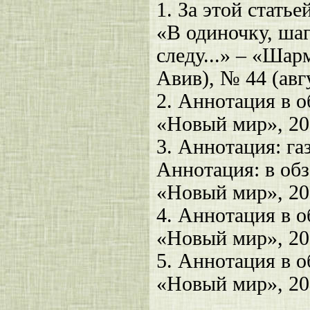
1. За этой стать
«В одиночку, шаг
следу...» – «Шар
Авив), № 44 (авг
2. Аннотация в о
«Новый мир», 20
3. Аннотация: га
Аннотация: в обз
«Новый мир», 20
4. Аннотация в о
«Новый мир», 20
5. Аннотация в о
«Новый мир», 20