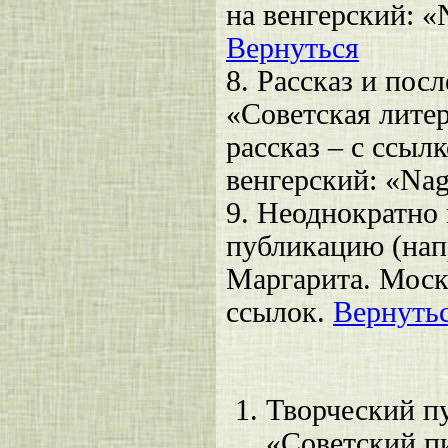
на венгерский: «
Вернуться
8. Рассказ и пос
«Советская литер
рассказ – с ссыл
венгерский: «Nag
9. Неоднократно 
публикацию (напр
Маргарита. Москв
ссылок.
Вернуть
Творческий п
«Советский пи