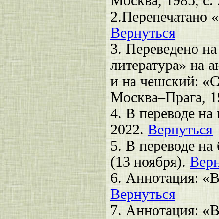
Москва, 1985, с.
2.
Перепечатано «
Вернуться
3. Переведено на
литература» на а
и на чешский: «С
Москва–Прага, 1
4. В переводе на
2022.
Вернуться
5. В переводе на
(13 ноября).
Верн
6. Аннотация: «В
Вернуться
7. Аннотация: «В