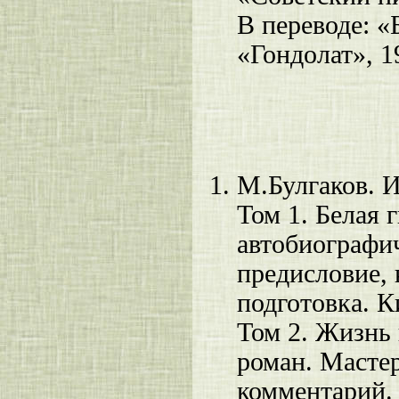
В переводе: «
«Гондолат», 19
М.Булгаков. И
Том 1. Белая 
автобиографи
предисловие, 
подготовка. К
Том 2. Жизнь
роман. Мастер
комментарий. 