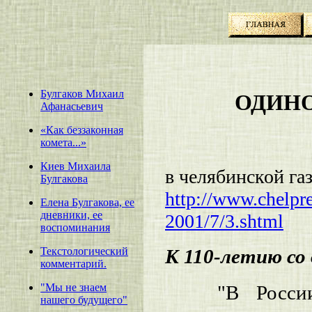
Булгаков Михаил
ОДИНО
Афанасьевич
«Как беззаконная
комета...»
Киев Михаила
в челябинской газ
Булгакова
http://www.chelpre
Елена Булгакова, ее
дневники, ее
2001/7/3.shtml
воспоминания
Текстологический
К 110-летию со
комментарий.
"В Росси
"Мы не знаем
нашего будущего"