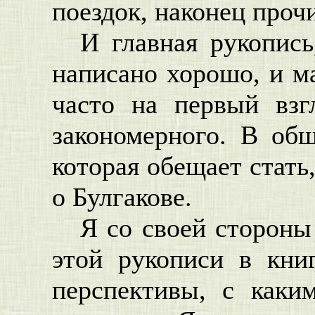
поездок, наконец проч
И главная рукопись
написано хорошо, и ма
часто на первый взг
закономерного. В общ
которая обещает стать
о Булгакове.
Я со своей стороны
этой рукописи в кни
перспективы, с каки