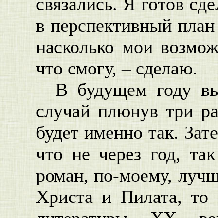
связались. Я готов сд
в перспективный план 
насколько мои возмож
что смогу, – сделаю.
В будущем году вы
случай плюнув три ра
будет именно так. Зат
что не через год, так
роман, по-моему, лучш
Христа и Пилата, то
литературы ХХ ве