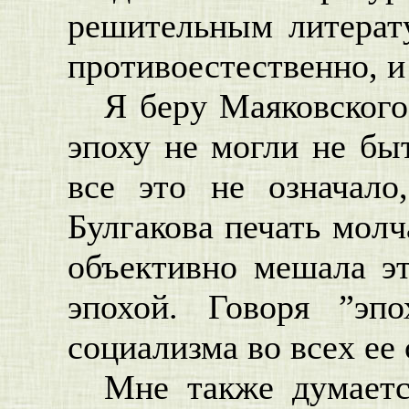
решительным литерат
противоестественно, и
Я беру Маяковского
эпоху не могли не бы
все это не означало
Булгакова печать молч
объективно мешала э
эпохой. Говоря ”эп
социализма во всех ее
Мне также думаетс