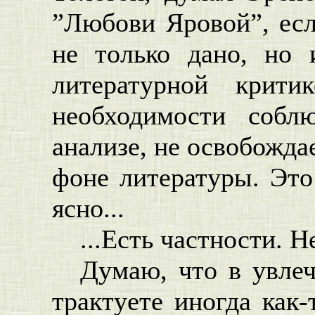
”Любови Яровой”, есл
не только дано, но 
литературной крит
необходимости собл
анализе, не освобожда
фоне литературы. Это
ясно...
...Есть частности. Н
Думаю, что в увле
трактуете иногда как