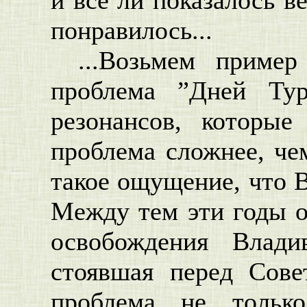
понравилось...
...Возьмем приме
проблема ”Дней Ту
резонансов, которы
проблема сложнее, че
такое ощущение, что В
Между тем эти годы о
освобождения Влади
стоявшая перед Сове
проблема не тольк