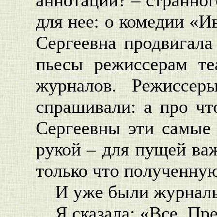
для нее: о комедии «И
Сергеевна продвигала
пьесы режиссерам те
журналов. Режиссер
спрашивали: а про чт
Сергеевны эти самые 
рукой – для пущей ва
только что полученную
И уже были журнальн
Я сказала: «Все. Пр