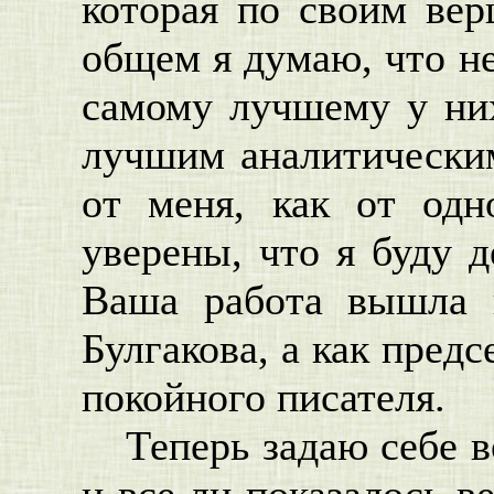
которая по своим ве
общем я думаю, что не
самому лучшему у ни
лучшим аналитическим
от меня, как от одн
уверены, что я буду д
Ваша работа вышла и
Булгакова, а как пред
покойного писателя.
Теперь задаю себе 
и все ли показалось в