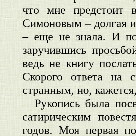
что мне предстоит 
Симоновым – долгая и 
– еще не знала. И по
заручившись просьбой
ведь не книгу послат
Скорого ответа на 
странным, но, кажется,
Рукопись была пос
сатирическим повест
годов. Моя первая п