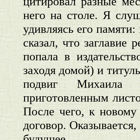
цитировал разные мес
него на столе. Я слу
удивляясь его памяти:
сказал, что заглавие 
попала в издательств
заходя домой) и титул
подвиг Михаила Б
приготовленным листо
После чего, к новому
договор. Оказывается,
будущее.