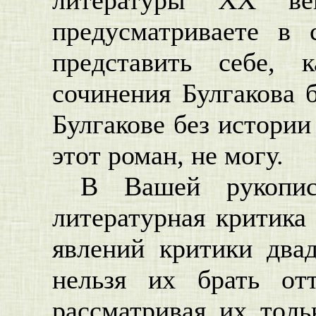
предусматриваете в
представить себе, 
сочинения Булгакова б
Булгакове без истории
этот роман, не могу.
В Вашей рукопис
литературная критика
явлений критики два
нельзя их брать от
рассматривая их толь