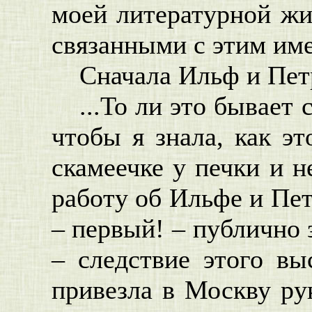
моей литературной жи
связанными с этим им
Сначала Ильф и Пет
...То ли это бывает
чтобы я знала, как эт
скамеечке у печки и н
работу об Ильфе и Пет
– первый! – публично 
– следствие этого вы
привезла в Москву ру