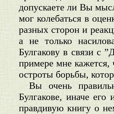
допускаете ли Вы мысл
мог колебаться в оцен
разных сторон и реакц
а не только насилов
Булгакову в связи с 
примере мне кажется, 
остроты борьбы, котор
Вы очень правиль
Булгакове, иначе его 
правдивую книгу о нем