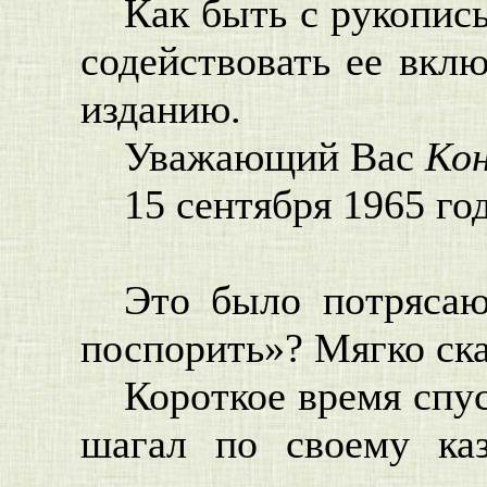
Как быть с рукопис
содействовать ее вкл
изданию.
Уважающий Вас
Ко
15 сентября 1965 го
Это было потрясаю
поспорить»? Мягко ска
Короткое время спу
шагал по своему ка