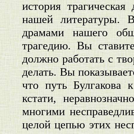
история трагическая
нашей литературы. В
драмами нашего общ
трагедию. Вы ставит
должно работать с тво
делать. Вы показывает
что путь Булгакова 
кстати, неравнознач
многими несправедли
целой цепью этих нес