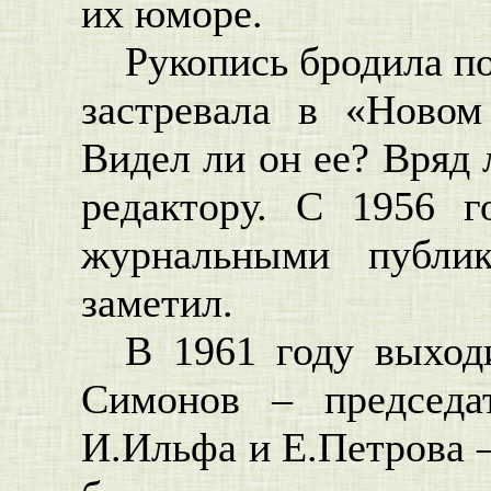
их юморе.
Рукопись бродила п
застревала в «Новом
Видел ли он ее? Вряд 
редактору. С 1956 
журнальными публи
заметил.
В 1961 году выход
Симонов – председа
И.Ильфа и Е.Петрова –