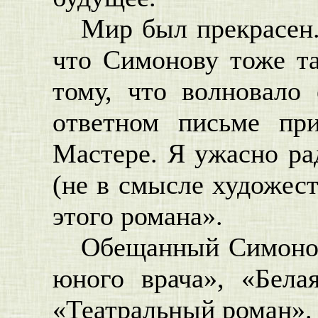
Мир был прекрасен.
что Симонову тоже та
тому, что волновало
ответном письме пр
Мастере. Я ужасно ра
(не в смысле художест
этого романа».
Обещанный Симонов
юного врача», «Бела
«Театральный роман». 