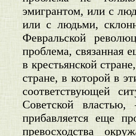
эмигрантом, или с люд
или с людьми, склон
Февральской революц
проблема, связанная е
в крестьянской стране
стране, в которой в э
соответствующей си
Советской властью,
прибавляется еще пр
превосходства окр