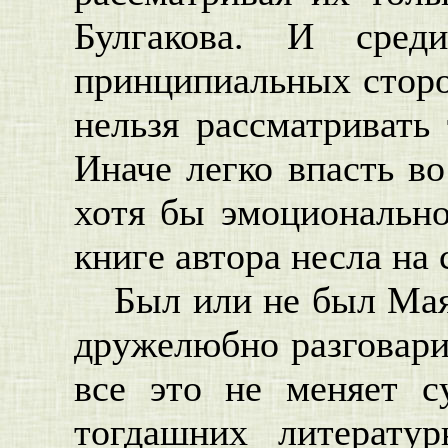
Булгакова. И сред
принципиальных сторо
нельзя рассматривать
Иначе легко впасть во
хотя бы эмоционально
книге автора несла на 
Был или не был Мая
дружелюбно разговари
все это не меняет с
тогдашних литерату