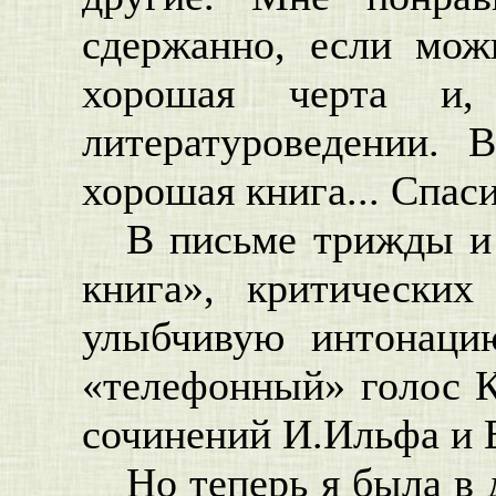
сдержанно, если мож
хорошая черта и
литературоведении.
хорошая книга... Спаси
В письме трижды и 
книга», критически
улыбчивую интонаци
«телефонный» голос 
сочинений И.Ильфа и 
Но теперь я была в