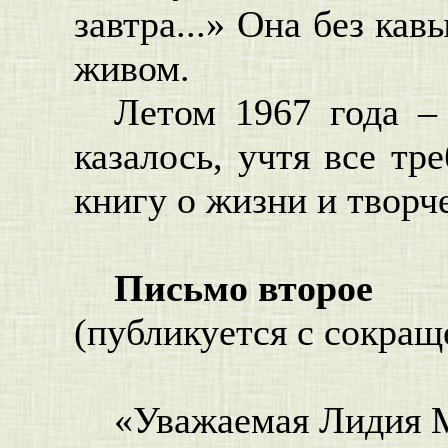
завтра...» Она без ка
живом.
Летом 1967 года –
казалось, учтя все тр
книгу о жизни и творч
Письмо второе
(публикуется с сокра
«Уважаемая Лидия 