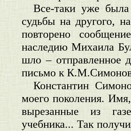
Все-таки уже была
судьбы на другого, на
повторено сообщени
наследию Михаила Бул
шло – отправленное д
письмо к К.М.Симонову
Константин Симоно
моего поколения. Имя,
вырезанные из газ
учебника... Так получ