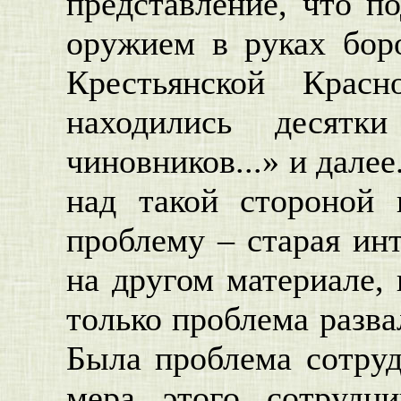
представление, что 
оружием в руках боро
Крестьянской Крас
находились десят
чиновников...» и далее
над такой стороной 
проблему – старая ин
на другом материале, 
только проблема разва
Была проблема сотруд
мера этого сотрудни