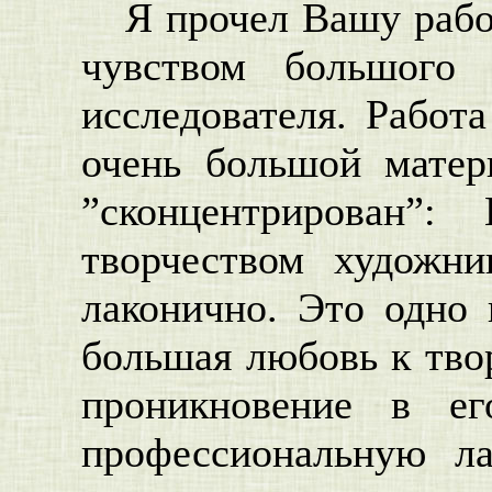
Я прочел Вашу рабо
чувством большог
исследователя. Работ
очень большой матер
”сконцентрирован”
творчеством художн
лаконично. Это одно
большая любовь к твор
проникновение в ег
профессиональную ла