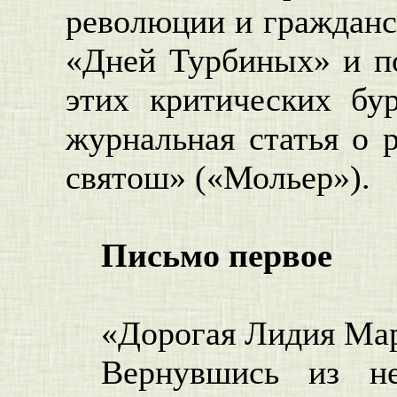
революции и гражданск
«Дней Турбиных» и по
этих критических бу
журнальная статья о 
святош» («Мольер»).
Письмо первое
«Дорогая Лидия Ма
Вернувшись из не