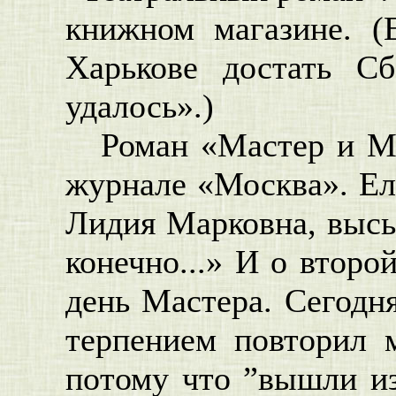
книжном магазине. (
Харькове достать С
удалось».)
Роман «Мастер и Ма
журнале «Москва». Ел
Лидия Марковна, высы
конечно...» И о второ
день Мастера. Сегодня
терпением повторил м
потому что ”вышли из