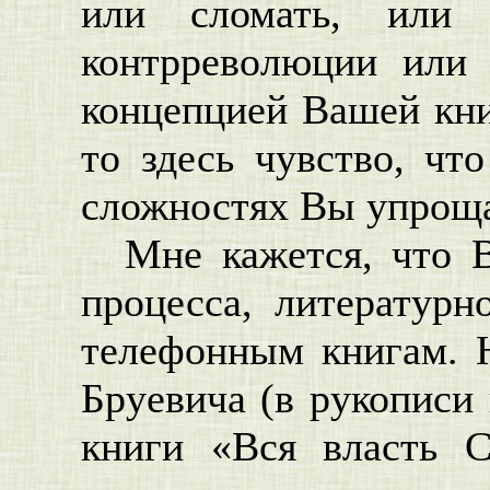
или сломать, или 
контрреволюции или 
концепцией Вашей книг
то здесь чувство, чт
сложностях Вы упроща
Мне кажется, что 
процесса, литератур
телефонным книгам. 
Бруевича (в рукописи
книги «Вся власть С