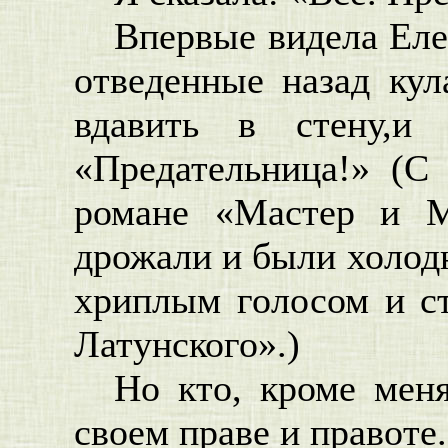
Впервые видела Еле
отведенные назад кул
вдавить в стену,и 
«Предательница!» (С 
романе «Мастер и Ма
дрожали и были холодн
хриплым голосом и ст
Латунского».)
Но кто, кроме мен
своем праве и правоте.