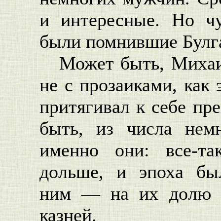
и интересные. Но ч
были помнившие Булг
Может быть, Михаил
не с прозаиками, как 
притягивал к себе п
быть, из числа нем
именно они: все-т
дольше, и эпоха бы
ним — на их долю 
казней.