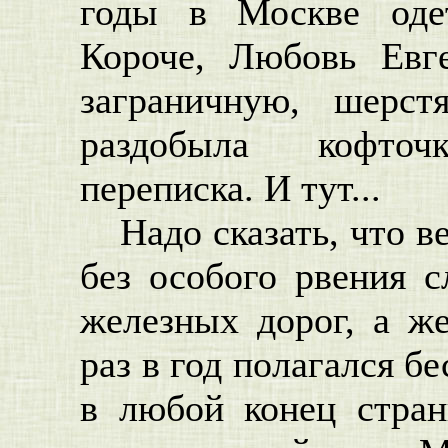
годы в Москве оде
Короче, Любовь Евге
заграничную, шерст
раздобыла кофточ
переписка. И тут...
Надо сказать, что 
без особого рвения 
железных дорог, а 
раз в год полагался б
в любой конец стран