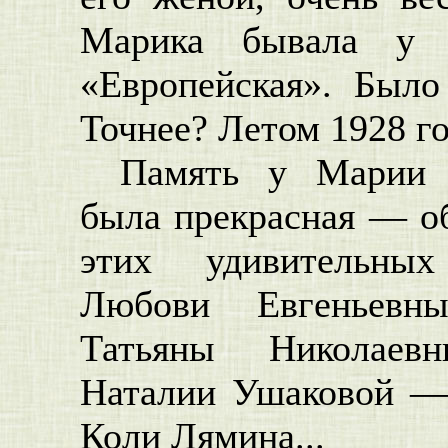
Марика бывала у Б
«Европейская». Было
Точнее? Летом 1928 го
Память у Марии 
была прекрасная — об
этих удивительных
Любови Евгеньевны 
Татьяны Николаевн
Наталии Ушаковой — 
Коли Лямина...