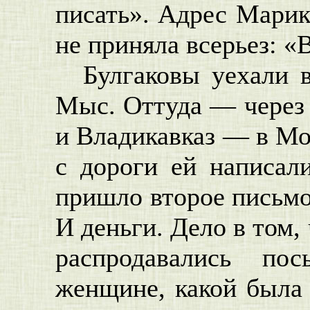
писать». Адрес Марик
не приняла всерьез: «В
Булгаковы уехали 
Мыс. Оттуда — через
и Владикавказ — в Мо
с дороги ей написал
пришло второе письм
И деньги. Дело в том,
распродавались по
женщине, какой была 