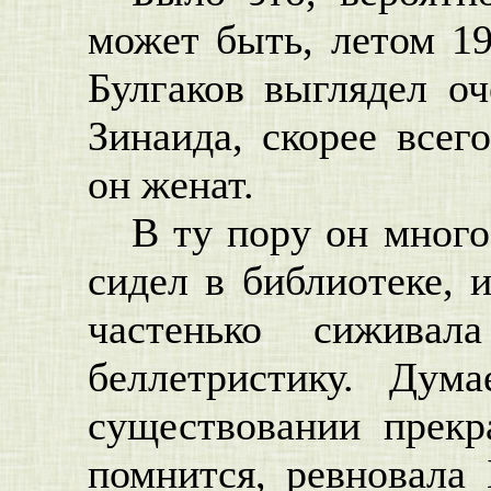
может быть, летом 19
Булгаков выглядел о
Зинаида, скорее всего
он женат.
В ту пору он много
сидел в библиотеке, 
частенько сиживал
беллетристику. Дум
существовании прекр
помнится, ревновала 