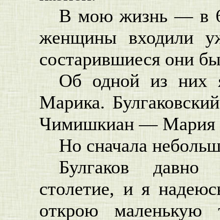
В мою жизнь — в 60
женщины входили у
состарившиеся они бы
Об одной из них 
Марика. Булгаковски
Чимишкиан — Мария А
Но сначала небольш
Булгаков давно 
столетие, и я надеюс
открою маленькую 