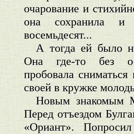
очарование и стихийн
она сохранила и
восемьдесят...
А тогда ей было н
Она где-то без ос
пробовала сниматься 
своей в кружке молод
Новым знакомым М
Перед отъездом Булга
«Ориант». Попроси