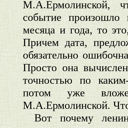
М.А.Ермолинской, ч
событие произошло в
месяца и года, то это
Причем дата, предло
обязательно ошибочна
Просто она вычисле
точностью по каким
потом уже влож
М.А.Ермолинской. Что 
Вот почему ленин