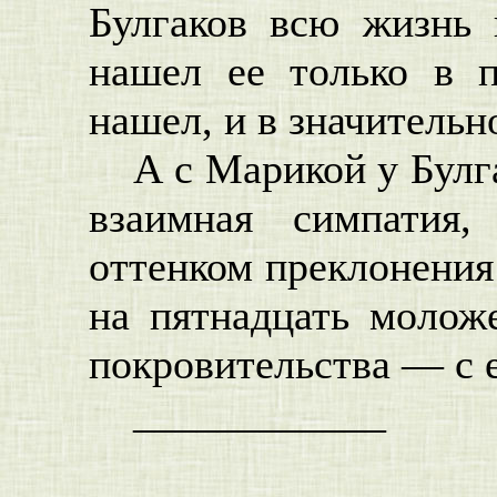
Булгаков всю жизнь
нашел ее только в 
нашел, и в значительно
А с Марикой у Булг
взаимная симпатия
оттенком преклонения 
на пятнадцать моложе
покровительства — с е
____________