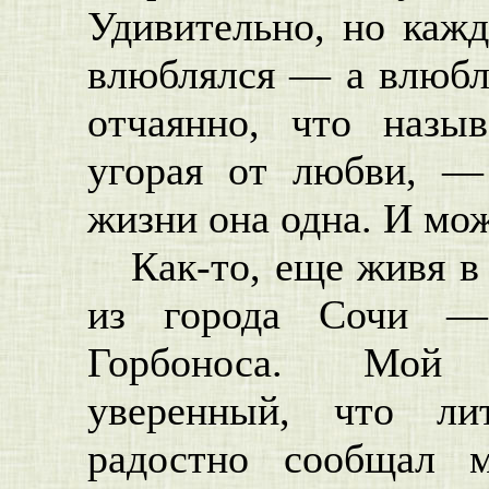
Удивительно, но каж
влюблялся — а влюбля
отчаянно, что назы
угорая от любви, —
жизни она одна. И мо
Как-то, еще живя в
из города Сочи — 
Горбоноса. Мой 
уверенный, что ли
радостно сообщал 