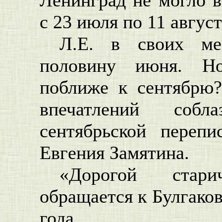
с 23 июля по 11 август
Л.Е. в своих ме
половину июня. Но
поближе к сентябрю?
впечатлений соб
сентябрьской переп
Евгения Замятина.
«Дорогой стар
обращается к Булгаков
года.