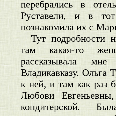
перебрались в отел
Руставели, и в то
познакомила их с Мар
Тут подробности н
там какая-то жен
рассказывала мне
Владикавказу. Ольга 
к ней, и там как раз 
Любови Евгеньевны,
кондитерской. Б