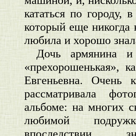
кататься по городу, 
который еще никогда 
любила и хорошо знал
Дочь армянина и
«прехорошенькая», к
Евгеньевна. Очень 
рассматривала фот
альбоме: на многих с
любимой подруж
впоследствии зн