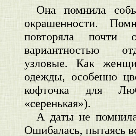
Она помнила соб
окрашенности. Пом
повторяла почти о
вариантностью — отд
узловые. Как женщи
одежды, особенно цве
кофточка для Лю
«серенькая»).
А даты не помнила
Ошибалась, пытаясь в