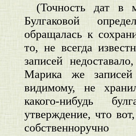
(Точность дат в м
Булгаковой опред
обращалась к сохран
то, не всегда извест
записей недоставало
Марика же записей
видимому, не храни
какого-нибудь бул
утверждение, что вот,
собственноручн