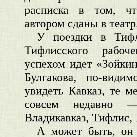
расписка в том, ч
автором сданы в театр.
У поездки в Тиф
Тифлисского рабоч
успехом идет «Зойкин
Булгакова, по-види
увидеть Кавказ, те ме
совсем недавно 
Владикавказ, Тифлис,
А может быть, он 