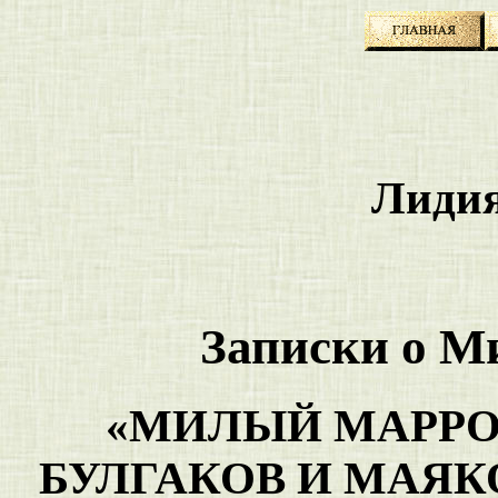
Лидия
Записки о М
«МИЛЫЙ МАРРО
БУЛГАКОВ И МАЯ